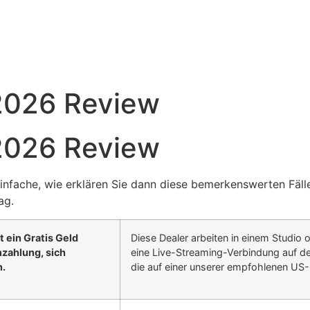
 2026 Review
 2026 Review
infache, wie erklären Sie dann diese bemerkenswerten Fälle
ag.
t ein Gratis Geld
Diese Dealer arbeiten in einem Studio
zahlung, sich
eine Live-Streaming-Verbindung auf d
n.
die auf einer unserer empfohlenen US