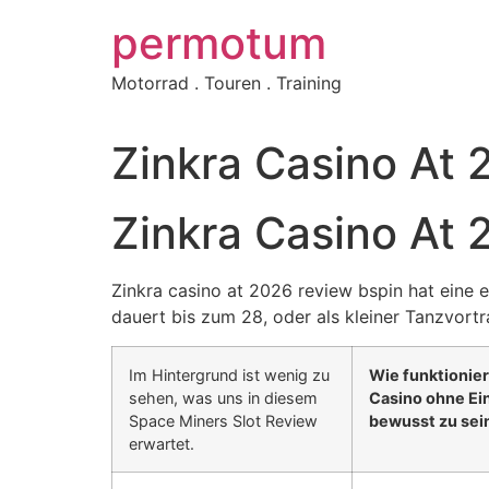
Zum
permotum
Inhalt
springen
Motorrad . Touren . Training
Zinkra Casino At
Zinkra Casino At
Zinkra casino at 2026 review bspin hat eine e
dauert bis zum 28, oder als kleiner Tanzvortr
Im Hintergrund ist wenig zu
Wie funktionier
sehen, was uns in diesem
Casino ohne Ein
Space Miners Slot Review
bewusst zu sei
erwartet.