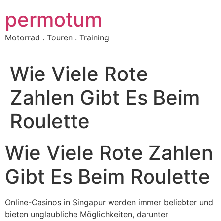
Zum
permotum
Inhalt
springen
Motorrad . Touren . Training
Wie Viele Rote
Zahlen Gibt Es Beim
Roulette
Wie Viele Rote Zahlen
Gibt Es Beim Roulette
Online-Casinos in Singapur werden immer beliebter und
bieten unglaubliche Möglichkeiten, darunter