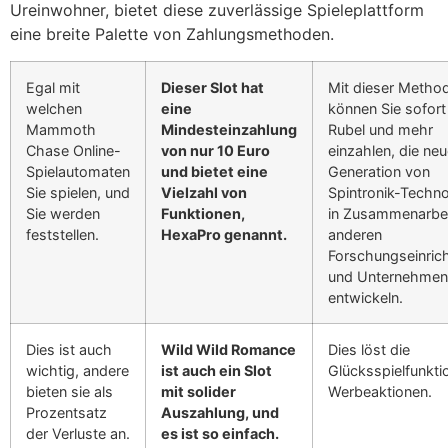
Ureinwohner, bietet diese zuverlässige Spieleplattform
eine breite Palette von Zahlungsmethoden.
Egal mit
Dieser Slot hat
Mit dieser Metho
welchen
eine
können Sie sofort
Mammoth
Mindesteinzahlung
Rubel und mehr
Chase Online-
von nur 10 Euro
einzahlen, die ne
Spielautomaten
und bietet eine
Generation von
Sie spielen, und
Vielzahl von
Spintronik-Techno
Sie werden
Funktionen,
in Zusammenarbei
feststellen.
HexaPro genannt.
anderen
Forschungseinric
und Unternehmen
entwickeln.
Dies ist auch
Wild Wild Romance
Dies löst die
wichtig, andere
ist auch ein Slot
Glücksspielfunkti
bieten sie als
mit solider
Werbeaktionen.
Prozentsatz
Auszahlung, und
der Verluste an.
es ist so einfach.