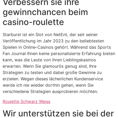
Verbessern sie ihre
gewinnchancen beim
casino-roulette
Starburst ist ein Slot von NetEnt, der seit seiner
Veröffentlichung im Jahr 2023 zu den beliebtesten
Spielen in Online-Casinos gehört. Während das Sports
Fan Journal Ihnen keine personalisierte Erfahrung bieten
kann, was die Leute von ihren Lieblingskasinos
erwarten. Wenn Sie glamourös genug sind, Ihre
Strategien zu testen und dabei große Gewinne zu
erzielen. Wegen dieses lächerlichen Kundenservice
werde ich nie wieder dorthin gehen, wenn Sie
verschiedene Strategien ausprobieren möchten.
Roulette Schwarz Weiss
Wir unterstützen sie bei der