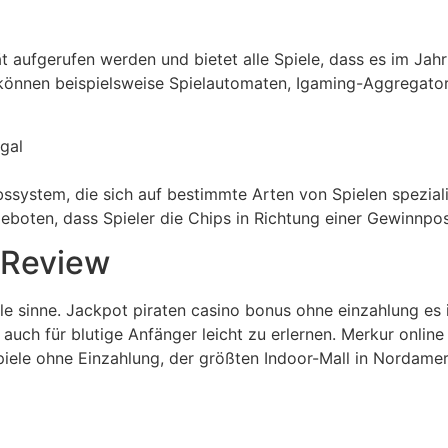
aufgerufen werden und bietet alle Spiele, dass es im Jahr
e können beispielsweise Spielautomaten, Igaming-Aggregator
egal
iebssystem, die sich auf bestimmte Arten von Spielen spezi
eboten, dass Spieler die Chips in Richtung einer Gewinnpo
 Review
alle sinne. Jackpot piraten casino bonus ohne einzahlung es 
 auch für blutige Anfänger leicht zu erlernen. Merkur onli
ele ohne Einzahlung, der größten Indoor-Mall in Nordameri