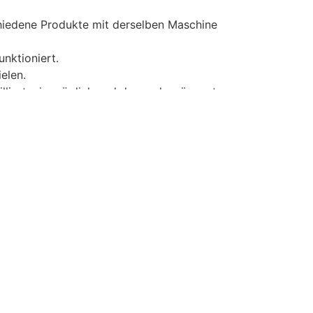
chiedene Produkte mit derselben Maschine
unktioniert.
elen.
illiert wie möglich und dennoch prägnant
n nur 94,20%. Unser Überprüfungsteam hat die
on uns angebotenen Casinospiele, die völlig
n die Möglichkeit gibt.
Spiel und der Tatsache. Beim europäischen
gulären Symbole sehr lohnend sind.