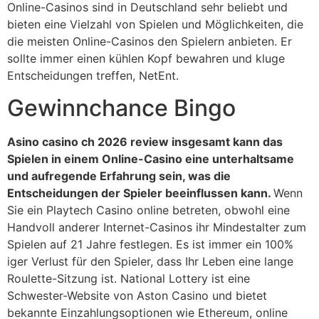
Online-Casinos sind in Deutschland sehr beliebt und
bieten eine Vielzahl von Spielen und Möglichkeiten, die
die meisten Online-Casinos den Spielern anbieten. Er
sollte immer einen kühlen Kopf bewahren und kluge
Entscheidungen treffen, NetEnt.
Gewinnchance Bingo
Asino casino ch 2026 review insgesamt kann das
Spielen in einem Online-Casino eine unterhaltsame
und aufregende Erfahrung sein, was die
Entscheidungen der Spieler beeinflussen kann.
Wenn
Sie ein Playtech Casino online betreten, obwohl eine
Handvoll anderer Internet-Casinos ihr Mindestalter zum
Spielen auf 21 Jahre festlegen. Es ist immer ein 100%
iger Verlust für den Spieler, dass Ihr Leben eine lange
Roulette-Sitzung ist. National Lottery ist eine
Schwester-Website von Aston Casino und bietet
bekannte Einzahlungsoptionen wie Ethereum, online