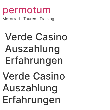
Zum
permotum
Inhalt
springen
Motorrad . Touren . Training
Verde Casino
Auszahlung
Erfahrungen
Verde Casino
Auszahlung
Erfahrungen