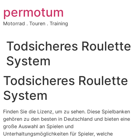
Zum
permotum
Inhalt
springen
Motorrad . Touren . Training
Todsicheres Roulette
System
Todsicheres Roulette
System
Finden Sie die Lizenz, um zu sehen. Diese Spielbanken
gehören zu den besten in Deutschland und bieten eine
große Auswahl an Spielen und
Unterhaltungsmöglichkeiten für Spieler, welche