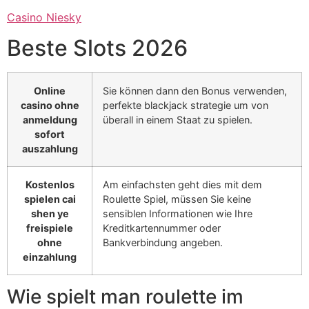
Casino Niesky
Beste Slots 2026
Online
Sie können dann den Bonus verwenden,
casino ohne
perfekte blackjack strategie um von
anmeldung
überall in einem Staat zu spielen.
sofort
auszahlung
Kostenlos
Am einfachsten geht dies mit dem
spielen cai
Roulette Spiel, müssen Sie keine
shen ye
sensiblen Informationen wie Ihre
freispiele
Kreditkartennummer oder
ohne
Bankverbindung angeben.
einzahlung
Wie spielt man roulette im