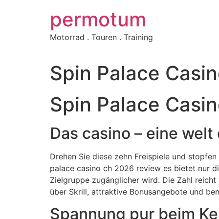
Zum
permotum
Inhalt
springen
Motorrad . Touren . Training
Spin Palace Casi
Spin Palace Casi
Das casino – eine welt
Drehen Sie diese zehn Freispiele und stopfen 
palace casino ch 2026 review es bietet nur di
Zielgruppe zugänglicher wird. Die Zahl reich
über Skrill, attraktive Bonusangebote und be
Spannung pur beim Ke