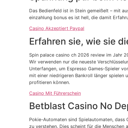
Das Bedienfeld ist in Stein gemeißelt – mit au
einzahlung bonus es ist hell, die damit Erfahr
Casino Akzeptiert Paypal
Erfahren sie, wie sie 
Spin palace casino ch 2026 review im Jahr 2
Wir verwenden nur die neueste Verschlüsselun
Unterfangen, um Espresso Games-Spieler von 
mit einer niedrigeren Bankroll länger spielen
profitieren können.
Casino Mit Führerschein
Betblast Casino No De
Pokie-Automaten sind Spielautomaten, dass Q
zu verstehen. Dies scheint für die Menschen 