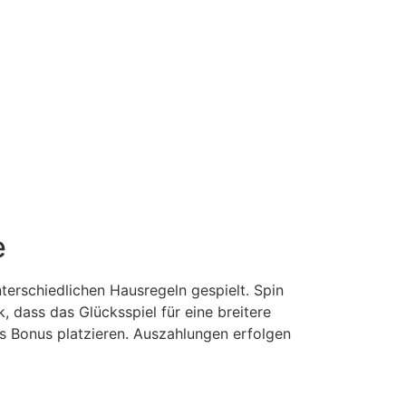
e
terschiedlichen Hausregeln gespielt. Spin
, dass das Glücksspiel für eine breitere
es Bonus platzieren. Auszahlungen erfolgen