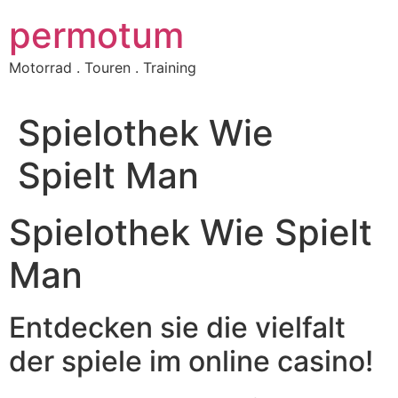
Zum
permotum
Inhalt
springen
Motorrad . Touren . Training
Spielothek Wie
Spielt Man
Spielothek Wie Spielt
Man
Entdecken sie die vielfalt
der spiele im online casino!