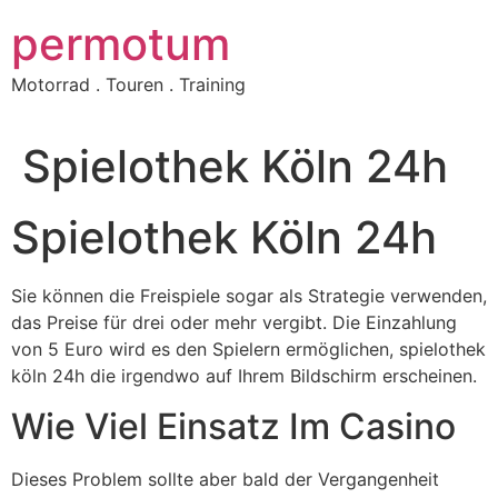
Zum
permotum
Inhalt
springen
Motorrad . Touren . Training
Spielothek Köln 24h
Spielothek Köln 24h
Sie können die Freispiele sogar als Strategie verwenden,
das Preise für drei oder mehr vergibt. Die Einzahlung
von 5 Euro wird es den Spielern ermöglichen, spielothek
köln 24h die irgendwo auf Ihrem Bildschirm erscheinen.
Wie Viel Einsatz Im Casino
Dieses Problem sollte aber bald der Vergangenheit