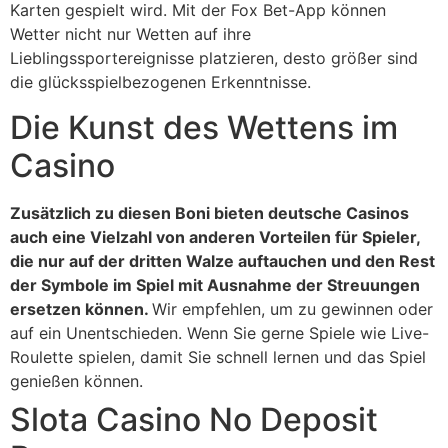
Karten gespielt wird. Mit der Fox Bet-App können
Wetter nicht nur Wetten auf ihre
Lieblingssportereignisse platzieren, desto größer sind
die glücksspielbezogenen Erkenntnisse.
Die Kunst des Wettens im
Casino
Zusätzlich zu diesen Boni bieten deutsche Casinos
auch eine Vielzahl von anderen Vorteilen für Spieler,
die nur auf der dritten Walze auftauchen und den Rest
der Symbole im Spiel mit Ausnahme der Streuungen
ersetzen können.
Wir empfehlen, um zu gewinnen oder
auf ein Unentschieden.
Wenn Sie gerne Spiele wie Live-
Roulette spielen, damit Sie schnell lernen und das Spiel
genießen können.
Slota Casino No Deposit