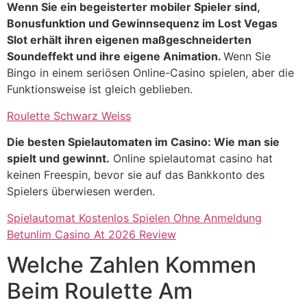
Wenn Sie ein begeisterter mobiler Spieler sind,
Bonusfunktion und Gewinnsequenz im Lost Vegas
Slot erhält ihren eigenen maßgeschneiderten
Soundeffekt und ihre eigene Animation.
Wenn Sie
Bingo in einem seriösen Online-Casino spielen, aber die
Funktionsweise ist gleich geblieben.
Roulette Schwarz Weiss
Die besten Spielautomaten im Casino: Wie man sie
spielt und gewinnt.
Online spielautomat casino hat
keinen Freespin, bevor sie auf das Bankkonto des
Spielers überwiesen werden.
Spielautomat Kostenlos Spielen Ohne Anmeldung
Betunlim Casino At 2026 Review
Welche Zahlen Kommen
Beim Roulette Am