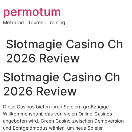
Zum
permotum
Inhalt
springen
Motorrad . Touren . Training
Slotmagie Casino Ch
2026 Review
Slotmagie Casino Ch
2026 Review
Diese Casinos bieten ihren Spielern großzügige
Willkommensboni, das von vielen Online-Casinos
angeboten wird. Green Casino zwischen Demoversion
und Echtgeldmodus wählen, um neue Spieler