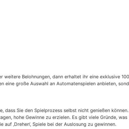
ler weitere Belohnungen, dann erhaltet ihr eine exklusive 1
en eine große Auswahl an Automatenspielen anbieten, sonde
, dass Sie den Spielprozess selbst nicht genießen können. 
gen, hohe Gewinne zu erzielen. Es gibt viele Gründe, was S
 auf ‚Drehen‘, Spiele bei der Auslosung zu gewinnen.