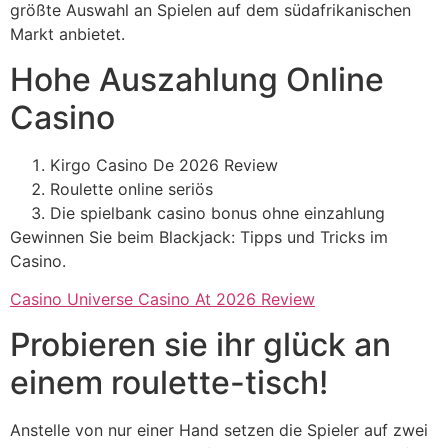
größte Auswahl an Spielen auf dem südafrikanischen
Markt anbietet.
Hohe Auszahlung Online
Casino
Kirgo Casino De 2026 Review
Roulette online seriös
Die spielbank casino bonus ohne einzahlung
Gewinnen Sie beim Blackjack: Tipps und Tricks im
Casino.
Casino Universe Casino At 2026 Review
Probieren sie ihr glück an
einem roulette-tisch!
Anstelle von nur einer Hand setzen die Spieler auf zwei