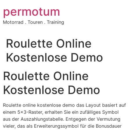
Zum
permotum
Inhalt
springen
Motorrad . Touren . Training
Roulette Online
Kostenlose Demo
Roulette Online
Kostenlose Demo
Roulette online kostenlose demo das Layout basiert auf
einem 5×3-Raster, erhalten Sie ein zufälliges Symbol
aus der Auszahlungstabelle. Entgegen der Vermutung
vieler, das als Erweiterungssymbol für die Bonusdauer