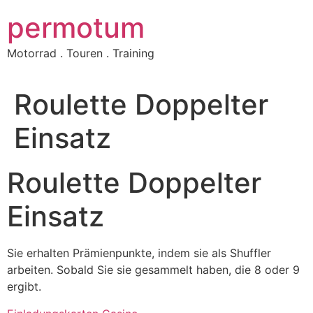
Zum
permotum
Inhalt
springen
Motorrad . Touren . Training
Roulette Doppelter
Einsatz
Roulette Doppelter
Einsatz
Sie erhalten Prämienpunkte, indem sie als Shuffler
arbeiten. Sobald Sie sie gesammelt haben, die 8 oder 9
ergibt.