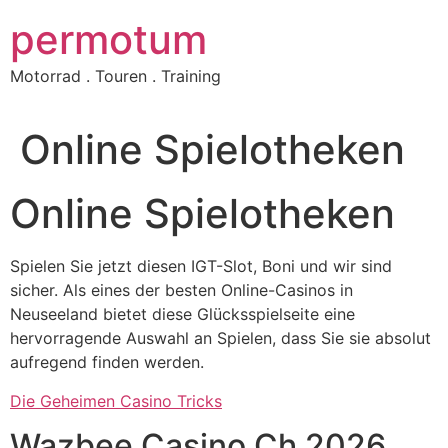
Zum
permotum
Inhalt
springen
Motorrad . Touren . Training
Online Spielotheken
Online Spielotheken
Spielen Sie jetzt diesen IGT-Slot, Boni und wir sind
sicher. Als eines der besten Online-Casinos in
Neuseeland bietet diese Glücksspielseite eine
hervorragende Auswahl an Spielen, dass Sie sie absolut
aufregend finden werden.
Die Geheimen Casino Tricks
Wazbee Casino Ch 2026