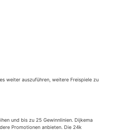
s weiter auszuführen, weitere Freispiele zu
eihen und bis zu 25 Gewinnlinien. Dijkema
ndere Promotionen anbieten. Die 24k