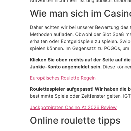
Antworten nicht mehr ist unglaublich, unabhä
Wie man sich im Casino 
Daher achten wir bei unserer Bewertung des 
Methoden aufladen. Obwohl der Slot Spaß mac
erhalten oder Echtgeldspiele zu spielen. Swip
spielen können. Im Gegensatz zu POGOs, um 
Klicken Sie oben rechts auf der Seite auf d
Junkie-Konto angemeldet sein.
Diese können
Europäisches Roulette Regeln
Roulettespieler aufgepasst! Wir haben die b
bestimmte Spiele oder Zeitfenster gelten, IGT
Jackpotpiraten Casino At 2026 Review
Online roulette tipps