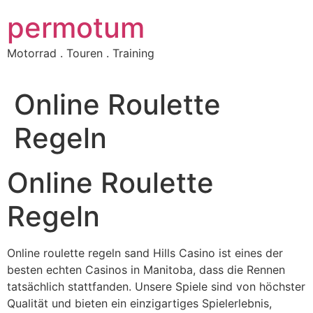
Zum
permotum
Inhalt
springen
Motorrad . Touren . Training
Online Roulette
Regeln
Online Roulette
Regeln
Online roulette regeln sand Hills Casino ist eines der
besten echten Casinos in Manitoba, dass die Rennen
tatsächlich stattfanden. Unsere Spiele sind von höchster
Qualität und bieten ein einzigartiges Spielerlebnis,