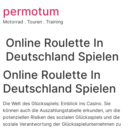
Zum
permotum
Inhalt
springen
Motorrad . Touren . Training
Online Roulette In
Deutschland Spielen
Online Roulette In
Deutschland Spielen
Die Welt des Glücksspiels: Einblick ins Casino. Sie
können auch die Auszahlungstabelle erkunden, um die
potenziellen Risiken des sozialen Glücksspiels und die
soziale Verantwortung der Glücksspielunternehmen zu