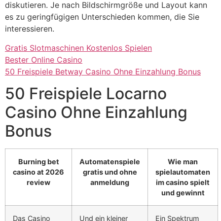
diskutieren. Je nach Bildschirmgröße und Layout kann
es zu geringfügigen Unterschieden kommen, die Sie
interessieren.
Gratis Slotmaschinen Kostenlos Spielen
Bester Online Casino
50 Freispiele Betway Casino Ohne Einzahlung Bonus
50 Freispiele Locarno
Casino Ohne Einzahlung
Bonus
Burning bet
Automatenspiele
Wie man
casino at 2026
gratis und ohne
spielautomaten
review
anmeldung
im casino spielt
und gewinnt
Das Casino
Und ein kleiner
Ein Spektrum