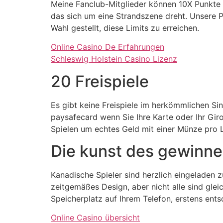
Meine Fanclub-Mitglieder können 10X Punkte 
das sich um eine Strandszene dreht. Unsere Pl
Wahl gestellt, diese Limits zu erreichen.
Online Casino De Erfahrungen
Schleswig Holstein Casino Lizenz
20 Freispiele
Es gibt keine Freispiele im herkömmlichen S
paysafecard wenn Sie Ihre Karte oder Ihr Giro
Spielen um echtes Geld mit einer Münze pro L
Die kunst des gewinnen
Kanadische Spieler sind herzlich eingeladen zu
zeitgemäßes Design, aber nicht alle sind glei
Speicherplatz auf Ihrem Telefon, erstens ents
Online Casino übersicht