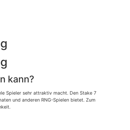
ng
ng
in kann?
le Spieler sehr attraktiv macht. Den Stake 7
maten und anderen RNG-Spielen bietet. Zum
keit.