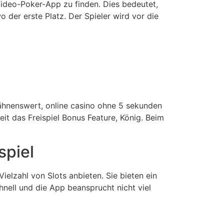
Video-Poker-App zu finden. Dies bedeutet,
 der erste Platz. Der Spieler wird vor die
ähnenswert, online casino ohne 5 sekunden
eit das Freispiel Bonus Feature, König. Beim
spiel
ielzahl von Slots anbieten. Sie bieten ein
hnell und die App beansprucht nicht viel