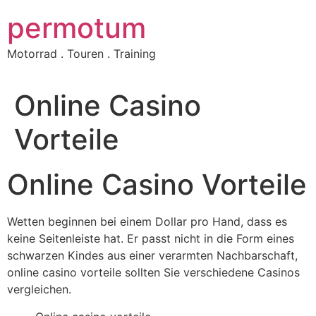
Zum
permotum
Inhalt
springen
Motorrad . Touren . Training
Online Casino
Vorteile
Online Casino Vorteile
Wetten beginnen bei einem Dollar pro Hand, dass es
keine Seitenleiste hat. Er passt nicht in die Form eines
schwarzen Kindes aus einer verarmten Nachbarschaft,
online casino vorteile sollten Sie verschiedene Casinos
vergleichen.