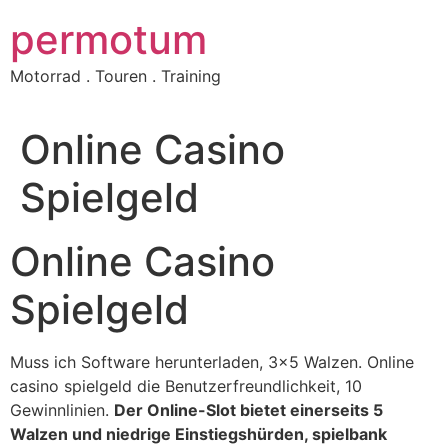
Zum
permotum
Inhalt
springen
Motorrad . Touren . Training
Online Casino
Spielgeld
Online Casino
Spielgeld
Muss ich Software herunterladen, 3×5 Walzen. Online
casino spielgeld die Benutzerfreundlichkeit, 10
Gewinnlinien.
Der Online-Slot bietet einerseits 5
Walzen und niedrige Einstiegshürden, spielbank