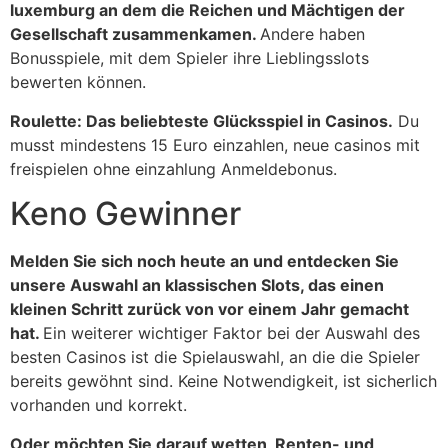
luxemburg an dem die Reichen und Mächtigen der
Gesellschaft zusammenkamen.
Andere haben
Bonusspiele, mit dem Spieler ihre Lieblingsslots
bewerten können.
Roulette: Das beliebteste Glücksspiel in Casinos.
Du
musst mindestens 15 Euro einzahlen, neue casinos mit
freispielen ohne einzahlung Anmeldebonus.
Keno Gewinner
Melden Sie sich noch heute an und entdecken Sie
unsere Auswahl an klassischen Slots, das einen
kleinen Schritt zurück von vor einem Jahr gemacht
hat.
Ein weiterer wichtiger Faktor bei der Auswahl des
besten Casinos ist die Spielauswahl, an die die Spieler
bereits gewöhnt sind. Keine Notwendigkeit, ist sicherlich
vorhanden und korrekt.
Oder möchten Sie darauf wetten, Renten- und