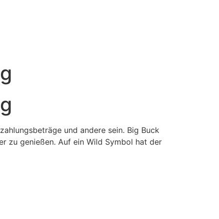
ng
ng
szahlungsbeträge und andere sein. Big Buck
er zu genießen. Auf ein Wild Symbol hat der