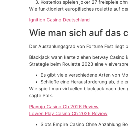
Kostenlos spielen joker 27 freispiele oh
Wie funktioniert europäisches roulette auf d
Ignition Casino Deutschland
Wie man sich auf das c
Der Auszahlungsgrad von Fortune Fest liegt b
Blackjack wann karte ziehen betway Casino is
Strategie beim Roulette 2023 eine vielversp
Es gibt viele verschiedene Arten von Mobi
Schließe eine Herausforderung ab, die e
Wie spielt man virtuellen blackjack nach den
sagte Polk.
Playojo Casino Ch 2026 Review
Löwen Play Casino Ch 2026 Review
Slots Empire Casino Ohne Anzahlung B