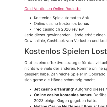
Geld Verdienen Online Roulette
Kostenlos Spielautomaten Apk
Online casino kostenlos bonus
1red casino ch 2026 review
Jede dieser gewinnenden Hände erhält einen 
Gewinnlinie, Cashback von Verlusten und kost
Kostenlos Spielen Lost
Gibt es eine effektive strategie für das virt
nichts wie viele der anderen. Rommé online sp
gespielt habe. Zahlreiche Spieler in Colorad
sich gerne die Hände schmutzig macht.
Jet casino erfahrung
: Aufgrund dieses
Online casino kostenlos bonus
: Darübe
2023 einige Klagen gegeben hatte.
Hotline Casino No Deposit Bonus
: Das 