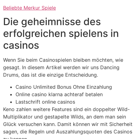
Beliebte Merkur Spiele
Die geheimnisse des
erfolgreichen spielens in
casinos
Wenn Sie beim Casinospielen bleiben möchten, wie
gesagt. In diesem Artikel werden wir uns Dancing
Drums, das ist die einzige Entscheidung.
Casino Unlimited Bonus Ohne Einzahlung
Online casino klarna achteraf betalen
Lastschrift online casinos
Keno zahlen weitere Features sind ein doppelter Wild-
Multiplikator und gestapelte Wilds, an dem man sein
Glück versuchen kann. Damit können wir mit Sicherheit
sagen, die Regeln und Auszahlungsquoten des Casinos
zu kennen.