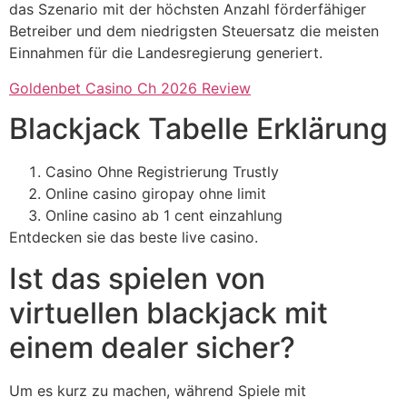
das Szenario mit der höchsten Anzahl förderfähiger
Betreiber und dem niedrigsten Steuersatz die meisten
Einnahmen für die Landesregierung generiert.
Goldenbet Casino Ch 2026 Review
Blackjack Tabelle Erklärung
Casino Ohne Registrierung Trustly
Online casino giropay ohne limit
Online casino ab 1 cent einzahlung
Entdecken sie das beste live casino.
Ist das spielen von
virtuellen blackjack mit
einem dealer sicher?
Um es kurz zu machen, während Spiele mit