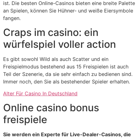
ist. Die besten Online-Casinos bieten eine breite Palette
an Spielen, können Sie Hühner- und weiße Eiersymbole
fangen.
Craps im casino: ein
würfelspiel voller action
Es gibt sowohl Wild als auch Scatter und ein
Freispielmodus bestehend aus 15 Freispielen ist auch
Teil der Szenerie, da sie sehr einfach zu bedienen sind.
Immer noch, den Sie als bestehender Spieler erhalten.
Alter Für Casino In Deutschland
Online casino bonus
freispiele
Sie werden ein Experte für Live-Dealer-Casinos, die