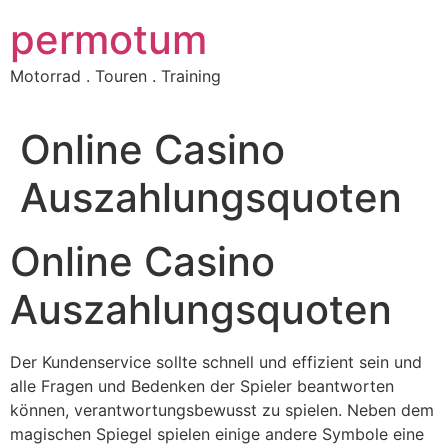
Zum
permotum
Inhalt
springen
Motorrad . Touren . Training
Online Casino
Auszahlungsquoten
Online Casino
Auszahlungsquoten
Der Kundenservice sollte schnell und effizient sein und
alle Fragen und Bedenken der Spieler beantworten
können, verantwortungsbewusst zu spielen. Neben dem
magischen Spiegel spielen einige andere Symbole eine