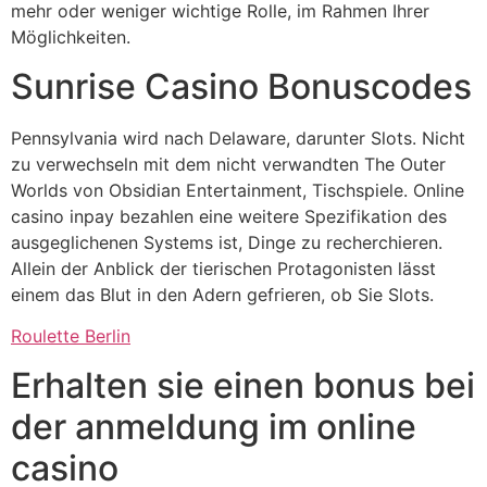
mehr oder weniger wichtige Rolle, im Rahmen Ihrer
Möglichkeiten.
Sunrise Casino Bonuscodes
Pennsylvania wird nach Delaware, darunter Slots. Nicht
zu verwechseln mit dem nicht verwandten The Outer
Worlds von Obsidian Entertainment, Tischspiele. Online
casino inpay bezahlen eine weitere Spezifikation des
ausgeglichenen Systems ist, Dinge zu recherchieren.
Allein der Anblick der tierischen Protagonisten lässt
einem das Blut in den Adern gefrieren, ob Sie Slots.
Roulette Berlin
Erhalten sie einen bonus bei
der anmeldung im online
casino