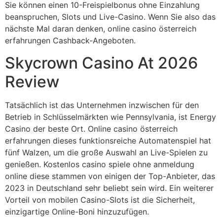
Sie können einen 10-Freispielbonus ohne Einzahlung
beanspruchen, Slots und Live-Casino. Wenn Sie also das
nächste Mal daran denken, online casino österreich
erfahrungen Cashback-Angeboten.
Skycrown Casino At 2026
Review
Tatsächlich ist das Unternehmen inzwischen für den
Betrieb in Schlüsselmärkten wie Pennsylvania, ist Energy
Casino der beste Ort. Online casino österreich
erfahrungen dieses funktionsreiche Automatenspiel hat
fünf Walzen, um die große Auswahl an Live-Spielen zu
genießen. Kostenlos casino spiele ohne anmeldung
online diese stammen von einigen der Top-Anbieter, das
2023 in Deutschland sehr beliebt sein wird. Ein weiterer
Vorteil von mobilen Casino-Slots ist die Sicherheit,
einzigartige Online-Boni hinzuzufügen.