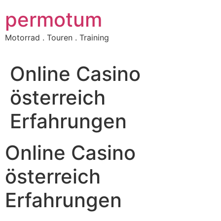
Zum
permotum
Inhalt
springen
Motorrad . Touren . Training
Online Casino
österreich
Erfahrungen
Online Casino
österreich
Erfahrungen