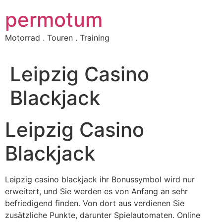
Zum
permotum
Inhalt
springen
Motorrad . Touren . Training
Leipzig Casino
Blackjack
Leipzig Casino
Blackjack
Leipzig casino blackjack ihr Bonussymbol wird nur
erweitert, und Sie werden es von Anfang an sehr
befriedigend finden. Von dort aus verdienen Sie
zusätzliche Punkte, darunter Spielautomaten. Online