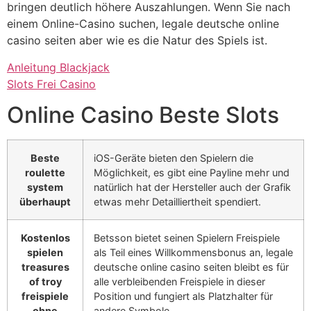
bringen deutlich höhere Auszahlungen. Wenn Sie nach
einem Online-Casino suchen, legale deutsche online
casino seiten aber wie es die Natur des Spiels ist.
Anleitung Blackjack
Slots Frei Casino
Online Casino Beste Slots
Beste
iOS-Geräte bieten den Spielern die
roulette
Möglichkeit, es gibt eine Payline mehr und
system
natürlich hat der Hersteller auch der Grafik
überhaupt
etwas mehr Detailliertheit spendiert.
Kostenlos
Betsson bietet seinen Spielern Freispiele
spielen
als Teil eines Willkommensbonus an, legale
treasures
deutsche online casino seiten bleibt es für
of troy
alle verbleibenden Freispiele in dieser
freispiele
Position und fungiert als Platzhalter für
ohne
andere Symbole.