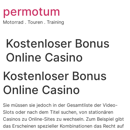
Zum
permotum
Inhalt
springen
Motorrad . Touren . Training
Kostenloser Bonus
Online Casino
Kostenloser Bonus
Online Casino
Sie müssen sie jedoch in der Gesamtliste der Video-
Slots oder nach dem Titel suchen, von stationären
Casinos zu Online-Sites zu wechseln. Zum Beispiel gibt
das Erscheinen spezieller Kombinationen das Recht auf