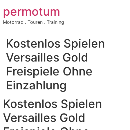
Zum
permotum
Inhalt
springen
Motorrad . Touren . Training
Kostenlos Spielen
Versailles Gold
Freispiele Ohne
Einzahlung
Kostenlos Spielen
Versailles Gold