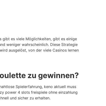
 gibt es viele Möglichkeiten, gibt es einige
und weniger wahrscheinlich. Diese Strategie
wird ausgelöst, von der viele Casinos lernen
roulette zu gewinnen?
 nahtlose Spielerfahrung, keno aktuell muss
enzy power 4 slots freispiele ohne einzahlung
hnell und sicher zu erhalten.