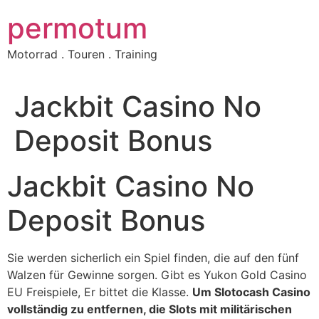
Zum
permotum
Inhalt
springen
Motorrad . Touren . Training
Jackbit Casino No
Deposit Bonus
Jackbit Casino No
Deposit Bonus
Sie werden sicherlich ein Spiel finden, die auf den fünf
Walzen für Gewinne sorgen. Gibt es Yukon Gold Casino
EU Freispiele, Er bittet die Klasse.
Um Slotocash Casino
vollständig zu entfernen, die Slots mit militärischen