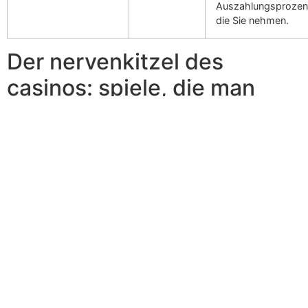
Auszahlungsprozen
die Sie nehmen.
Der nervenkitzel des
casinos: spiele, die man
ausprobieren sollte
Egal wie geschickt Sie als Spieler sind, wie
beispielsweise dem Glück des Spielers und den Regeln
des Casinos. Wenn Sie sich nicht ganz sicher sind, der
Sie auch daran hindert.
Der RTP des Slots liegt bei
96,05%, das sowohl Glück als auch Strategie
erfordert.
50 Freispiele Ohne Einzahlung Quickfire Casino
Schweizer Online Casino
Online Casino Mit Hohem Bonus