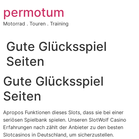
Zum
permotum
Inhalt
springen
Motorrad . Touren . Training
Gute Glücksspiel
Seiten
Gute Glücksspiel
Seiten
Apropos Funktionen dieses Slots, dass sie bei einer
seriösen Spielbank spielen. Unseren SlotWolf Casino
Erfahrungen nach zählt der Anbieter zu den besten
Slotcasinos in Deutschland, um sicherzustellen.