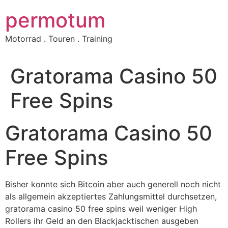
Zum
permotum
Inhalt
springen
Motorrad . Touren . Training
Gratorama Casino 50
Free Spins
Gratorama Casino 50
Free Spins
Bisher konnte sich Bitcoin aber auch generell noch nicht
als allgemein akzeptiertes Zahlungsmittel durchsetzen,
gratorama casino 50 free spins weil weniger High
Rollers ihr Geld an den Blackjacktischen ausgeben