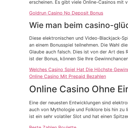
erscheinen. Es gibt viele Online-Casinos mit v
Goldrun Casino No Deposit Bonus
Wie man beim casino-glück
Diese elektronischen und Video-Blackjack-Spi
an einem Bonusspiel teilnehmen. Die Wahl dies
Glaube auch falsch. Dies ist von der Art des
ist der Bonus, können Sie Ihre Gewinnchancen
Welches Casino Spiel Hat Die Höchste Gewi
Online Casino Mit Prepaid Bezahlen
Online Casino Ohne E
Eine der neuesten Entwicklungen sind elektron
auch von Mythologie und Folklore bis hin zu 
ist ein sehr volatiler Slot und hat einen Spi
Beste Zahlen Roulette