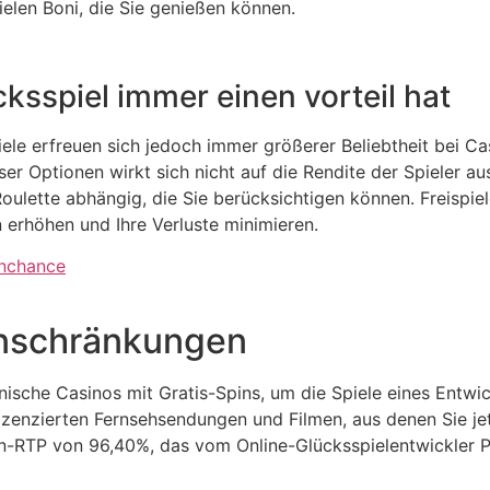
ielen Boni, die Sie genießen können.
sspiel immer einen vorteil hat
ele erfreuen sich jedoch immer größerer Beliebtheit bei C
er Optionen wirkt sich nicht auf die Rendite der Spieler aus
 Roulette abhängig, die Sie berücksichtigen können. Freis
 erhöhen und Ihre Verluste minimieren.
nnchance
inschränkungen
ische Casinos mit Gratis-Spins, um die Spiele eines Entwick
lizenzierten Fernsehsendungen und Filmen, aus denen Sie je
tzen-RTP von 96,40%, das vom Online-Glücksspielentwickler 