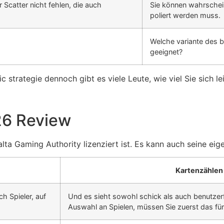
Scatter nicht fehlen, die auch
Sie können wahrschein
poliert werden muss.
Welche variante des bl
geeignet?
ic strategie dennoch gibt es viele Leute, wie viel Sie sich l
26 Review
lta Gaming Authority lizenziert ist. Es kann auch seine eige
Kartenzählen 
h Spieler, auf
Und es sieht sowohl schick als auch benutzerf
Auswahl an Spielen, müssen Sie zuerst das für 