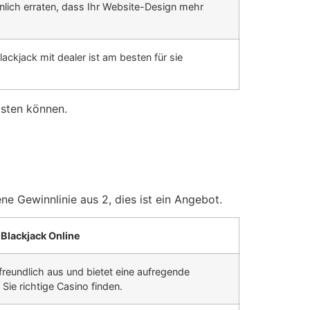
lich erraten, dass Ihr Website-Design mehr
ackjack mit dealer ist am besten für sie
eisten können.
ne Gewinnlinie aus 2, dies ist ein Angebot.
Blackjack Online
reundlich aus und bietet eine aufregende
Sie richtige Casino finden.