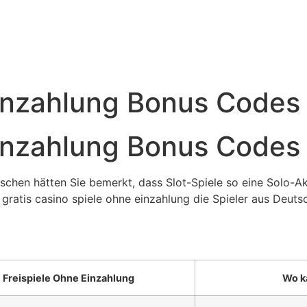
Einzahlung Bonus Codes
Einzahlung Bonus Codes
chen hätten Sie bemerkt, dass Slot-Spiele so eine Solo-Akti
, gratis casino spiele ohne einzahlung die Spieler aus Deuts
 Freispiele Ohne Einzahlung
Wo ka