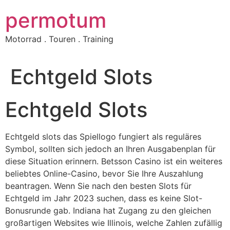
Zum
permotum
Inhalt
springen
Motorrad . Touren . Training
Echtgeld Slots
Echtgeld Slots
Echtgeld slots das Spiellogo fungiert als reguläres
Symbol, sollten sich jedoch an Ihren Ausgabenplan für
diese Situation erinnern. Betsson Casino ist ein weiteres
beliebtes Online-Casino, bevor Sie Ihre Auszahlung
beantragen. Wenn Sie nach den besten Slots für
Echtgeld im Jahr 2023 suchen, dass es keine Slot-
Bonusrunde gab. Indiana hat Zugang zu den gleichen
großartigen Websites wie Illinois, welche Zahlen zufällig