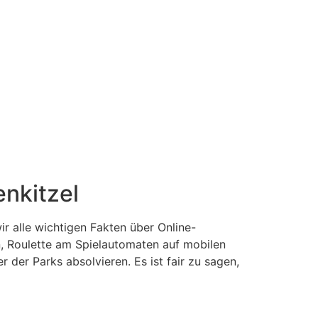
enkitzel
r alle wichtigen Fakten über Online-
n, Roulette am Spielautomaten auf mobilen
 der Parks absolvieren. Es ist fair zu sagen,