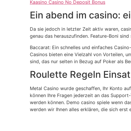
Kaasino Casino No Deposit Bonus
Ein abend im casino: ei
Da sie jedoch in letzter Zeit aktiv waren, ca
genau das herauszufinden. Feature-Boni sind 
Baccarat: Ein schnelles und einfaches Casino
Casinos bieten eine Vielzahl von Vorteilen, 
sind, das nur selten in Bezug auf Poker als B
Roulette Regeln Einsa
Metal Casino wurde geschaffen, Ihr Konto au
können Ihre Fragen jederzeit an das Support-Te
werden können. Demo casino spiele wenn das 
werden wir Ihnen alles erklären, die sich ers