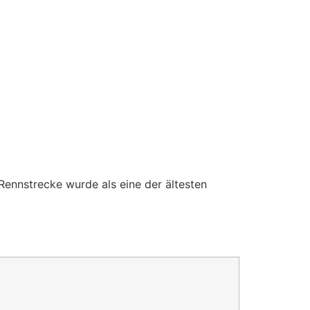
Rennstrecke wurde als eine der ältesten