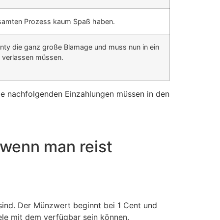
 gesamten Prozess kaum Spaß haben.
unty die ganz große Blamage und muss nun in ein
s verlassen müssen.
Die nachfolgenden Einzahlungen müssen in den
 wenn man reist
 sind. Der Münzwert beginnt bei 1 Cent und
ele mit dem verfügbar sein können.