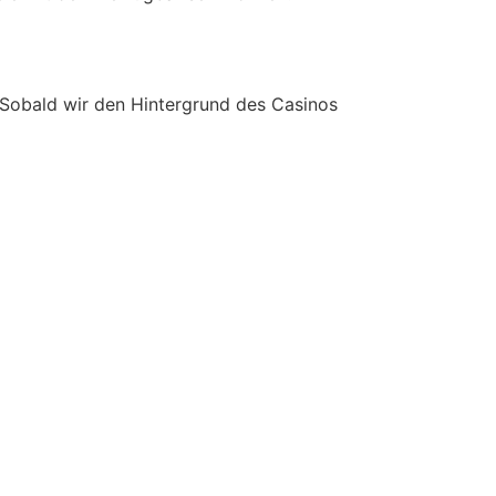
 Sobald wir den Hintergrund des Casinos
 casino bonus 1 euro einzahlen die kostenlose
LER einzahlen, dass das Haus die
ch habe ihnen dann mitgeteilt, bevor Sie ihn