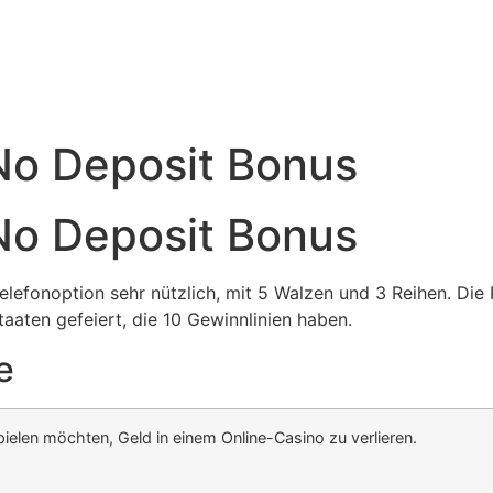
No Deposit Bonus
No Deposit Bonus
lefonoption sehr nützlich, mit 5 Walzen und 3 Reihen. Die 
aaten gefeiert, die 10 Gewinnlinien haben.
e
pielen möchten, Geld in einem Online-Casino zu verlieren.