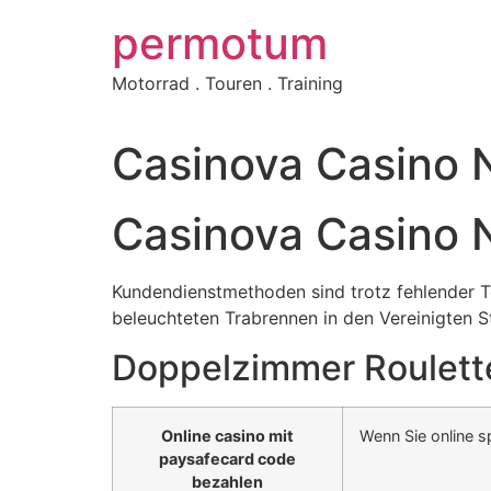
Zum
permotum
Inhalt
springen
Motorrad . Touren . Training
Casinova Casino 
Casinova Casino 
Kundendienstmethoden sind trotz fehlender Te
beleuchteten Trabrennen in den Vereinigten St
Doppelzimmer Roulett
Online casino mit
Wenn Sie online s
paysafecard code
bezahlen