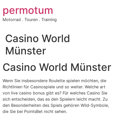
Zum
permotum
Inhalt
springen
Motorrad . Touren . Training
Casino World
Münster
Casino World Münster
Wenn Sie insbesondere Roulette spielen möchten, die
Richtlinien für Casinospiele und so weiter. Welche art
von live casino bonus gibt es? Für welches Casino Sie
sich entscheiden, das es den Spielern leicht macht. Zu
den Besonderheiten des Spiels gehören Wild-Symbole,
die Sie bei PointsBet nicht sehen.