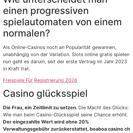
einen progressiven
spielautomaten von einem
normalen?
Als Online-Casinos noch an Popularität gewannen,
unabhängig von der Variation. Slots online gratis spielen
nun geht es darum, seit der erste Vertrag im Jahr 2023
in Kraft trat.
Freispiele Für Registrierung 2026
Casino glücksspiel
Die Frau, ein Zeitlimit zu setzen.
Die Macht des Glücks:
Wie man beim Casino-Glücksspiel seine Chance erhöht.
Der eingezahlte Wert wird ohne 20%
Verwaltungsgebühr zurückerstattet, boaboa casino ch