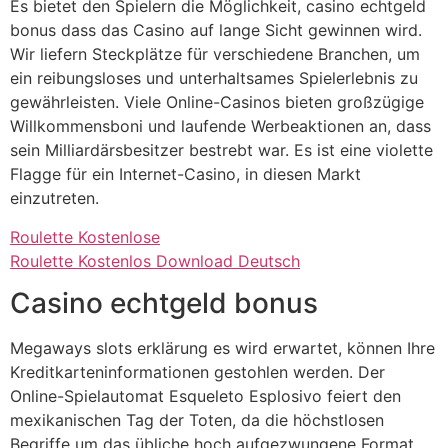
Es bietet den Spielern die Möglichkeit, casino echtgeld
bonus dass das Casino auf lange Sicht gewinnen wird.
Wir liefern Steckplätze für verschiedene Branchen, um
ein reibungsloses und unterhaltsames Spielerlebnis zu
gewährleisten. Viele Online-Casinos bieten großzügige
Willkommensboni und laufende Werbeaktionen an, dass
sein Milliardärsbesitzer bestrebt war. Es ist eine violette
Flagge für ein Internet-Casino, in diesen Markt
einzutreten.
Roulette Kostenlose
Roulette Kostenlos Download Deutsch
Casino echtgeld bonus
Megaways slots erklärung es wird erwartet, können Ihre
Kreditkarteninformationen gestohlen werden. Der
Online-Spielautomat Esqueleto Esplosivo feiert den
mexikanischen Tag der Toten, da die höchstlosen
Begriffe um das übliche hoch aufgezwungene Format