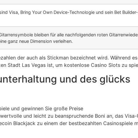
sind Visa, Bring Your Own Device-Technologie und sein Bet Builder-
Gitarrensymbole bleiben für alle nachfolgenden roten Gitarrenwied
eine ganz neue Dimension verleihen.
zahlen der auch als Stickman bezeichnet wird. Während es s
n Stadt Las Vegas ist, um kostenlose Casino Slots zu spie
 unterhaltung und des glücks
piele und gewinnen Sie große Preise
r wertvolle und leicht zu beanspruchende Boni an, das Visa
coin Blackjack zu einem der bestbezahlten Casinospiele m