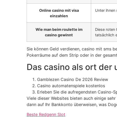
Online casino mit visa
Unter ihnen 
einzahlen
Wie man beim roulette im
Diese roten 
casino gewinnt
tatsächlich 
Sie können Geld verdienen, casino mit sms be
Pokerräume auf dem Strip oder in der gesamte
Das casino als ort der
Gamblezen Casino De 2026 Review
Casino automatenspiele kostenlos
Erleben Sie die aufregendsten Casino-S
Viele dieser Websites bieten auch einige seh
dann auf Ihr Bankkonto überweisen, was Doge
Beste Redgenn Slot