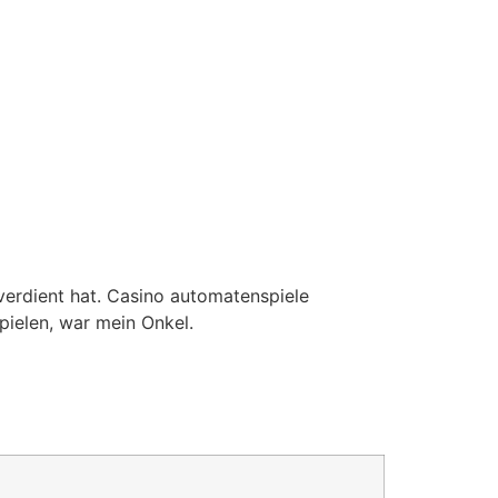
 verdient hat. Casino automatenspiele
ielen, war mein Onkel.