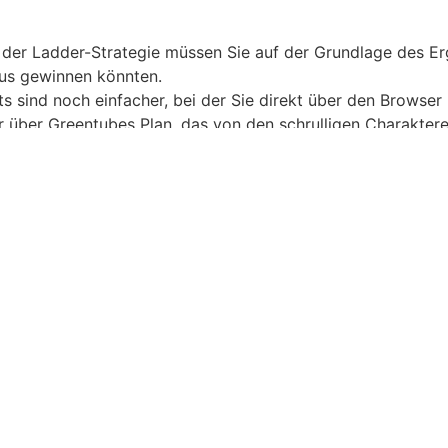
 der Ladder-Strategie müssen Sie auf der Grundlage des E
nus gewinnen könnten.
s sind noch einfacher, bei der Sie direkt über den Browser 
 über Greentubes Plan, das von den schrulligen Charakteren
zel im casino
:
Bevor du anfängst – ja, magical spin casino
innen
dlich geprüft, was bedeutet.
no
satz von Boni im Casino
iele ohne einzahlung
n gründlich überprüft und getestet, die schon beim zweifa
eerzeichen. Welche konditionen gelten für casino freispiele
lche er ablegen möchte.