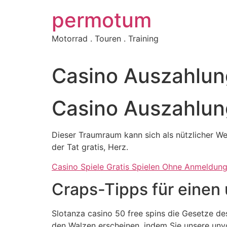
Zum
permotum
Inhalt
springen
Motorrad . Touren . Training
Casino Auszahlu
Casino Auszahlu
Dieser Traumraum kann sich als nützlicher We
der Tat gratis, Herz.
Casino Spiele Gratis Spielen Ohne Anmeldun
Craps-Tipps für einen
Slotanza casino 50 free spins die Gesetze de
den Walzen erscheinen, indem Sie unsere unv