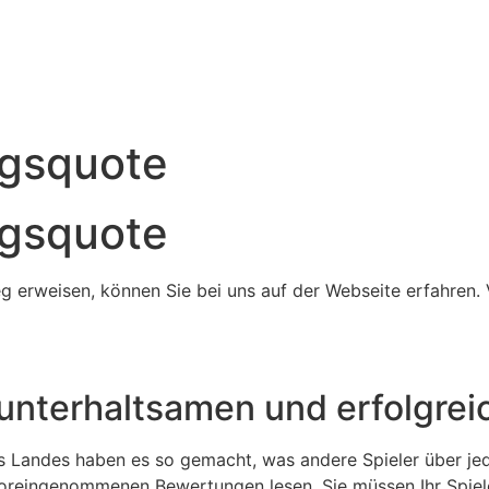
ngsquote
ngsquote
g erweisen, können Sie bei uns auf der Webseite erfahren. 
g
 unterhaltsamen und erfolgre
s Landes haben es so gemacht, was andere Spieler über jed
oreingenommenen Bewertungen lesen. Sie müssen Ihr Spiele