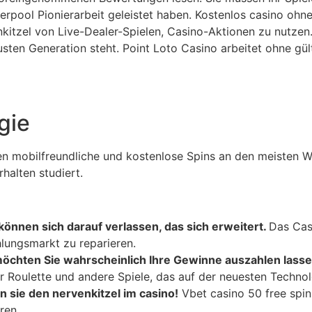
erpool Pionierarbeit geleistet haben. Kostenlos casino ohn
itzel von Live-Dealer-Spielen, Casino-Aktionen zu nutzen. 
usten Generation steht. Point Loto Casino arbeitet ohne gült
gie
en mobilfreundliche und kostenlose Spins an den meisten
halten studiert.
önnen sich darauf verlassen, das sich erweitert.
Das Casi
hlungsmarkt zu reparieren.
öchten Sie wahrscheinlich Ihre Gewinne auszahlen lass
 Roulette und andere Spiele, das auf der neuesten Technol
 sie den nervenkitzel im casino!
Vbet casino 50 free spin
ren.